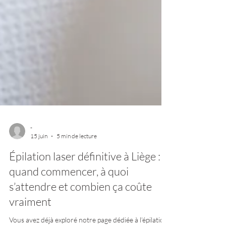
-
15 juin
5 min de lecture
Épilation laser définitive à Liège :
quand commencer, à quoi
s’attendre et combien ça coûte
vraiment