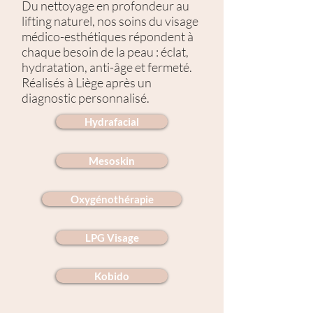
Du nettoyage en profondeur au
lifting naturel, nos soins du visage
médico-esthétiques répondent à
chaque besoin de la peau : éclat,
hydratation, anti-âge et fermeté.
Réalisés à Liège après un
diagnostic personnalisé.
Hydrafacial
Mesoskin
Oxygénothérapie
LPG Visage
Kobido