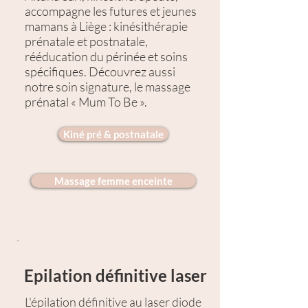
accompagne les futures et jeunes
mamans à Liège : kinésithérapie
prénatale et postnatale,
rééducation du périnée et soins
spécifiques. Découvrez aussi
notre soin signature, le massage
prénatal « Mum To Be ».
Kiné pré & postnatale
Massage femme enceinte
Epilation définitive laser
L'épilation définitive au laser diode