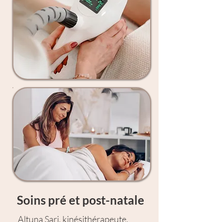
Soins pré et post-natale
Altuna Sari, kinésithérapeute,