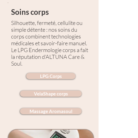
Soins corps
Silhouette, fermeté, cellulite ou
simple détente : nos soins du
corps combinent technologies
médicales et savoir-faire manuel.
Le LPG Endermologie corps a fait
la réputation d'ALTUNA Care &
Soul.
LPG Corps
VelaShape corps
Massage Aromasoul