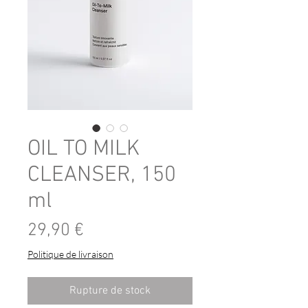
OIL TO MILK
CLEANSER, 150
ml
Prix
29,90 €
Politique de livraison
Rupture de stock