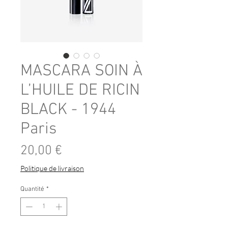
MASCARA SOIN À
L’HUILE DE RICIN
BLACK - 1944
Paris
Prix
20,00 €
Politique de livraison
Quantité
*