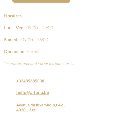
Horaires
Lun – Ven
· 09:00 – 19:00
Samedi
· 09:00 – 16:00
Dimanche
· Fermé
* Horaires pouvant varier les jours fériés
+32485685838
hello@altuna.be
Avenue du luxembourg 42 ,
4020 Liège