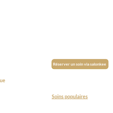
Réserver un soin via salonkee
que
Soins populaires