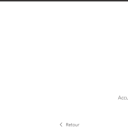
Accu
Retour