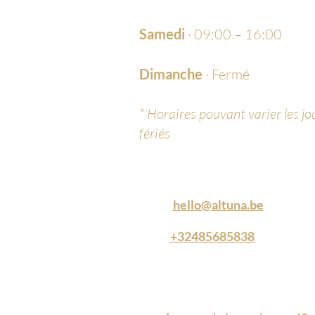
Samedi
· 09:00 – 16:00
Dimanche
· Fermé
* Horaires pouvant varier les jo
fériés
hello@altuna.be
+32
485685838