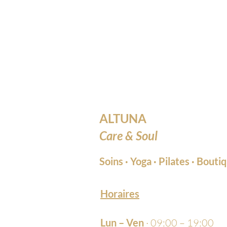
ALTUNA
Care & Soul
Soins
·
Yoga
·
Pilates
·
Bouti
Horaires
Lun – Ven
· 09:00 – 19:00