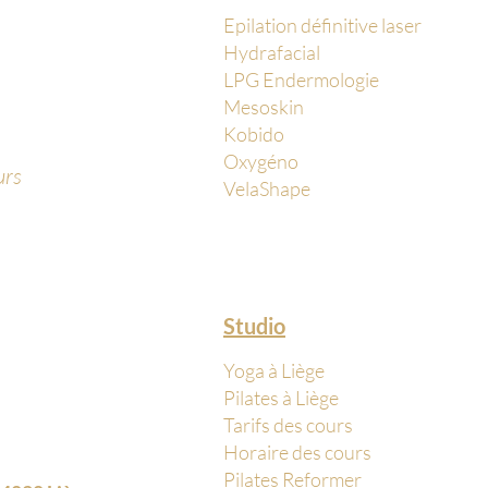
Epilation définitive laser
Hydrafacial
LPG Endermologie
Mesoskin
Kobido
Oxygéno
urs
VelaShape
Studio
Yoga à Liège
Pilates à Liège
Tarifs des cours
Horaire des cours
Pilates Reformer