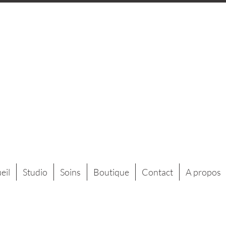
eil
Studio
Soins
Boutique
Contact
A propos