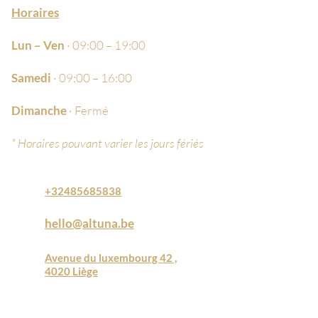
Horaires
Lun – Ven
· 09:00 – 19:00
Samedi
· 09:00 – 16:00
Dimanche
· Fermé
* Horaires pouvant varier les jours fériés
+32485685838
hello@altuna.be
Avenue du luxembourg 42 ,
4020 Liège