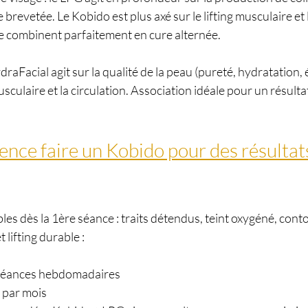
brevetée. Le Kobido est plus axé sur le lifting musculaire et 
e combinent parfaitement en cure alternée.
draFacial agit sur la qualité de la peau (pureté, hydratation, 
usculaire et la circulation. Association idéale pour un résult
ence faire un Kobido pour des résultat
ibles dès la 1ère séance : traits détendus, teint oxygéné, con
 lifting durable :
 6 séances hebdomadaires
e par mois