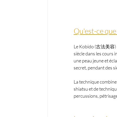
Qu'est-ce que 
Le Kobido (古法美容) est 
siècle dans les cours 
une peau jeune et éclat
secret, pendant des si
La technique combine
shiatsu et de techniqu
percussions, pétrisage