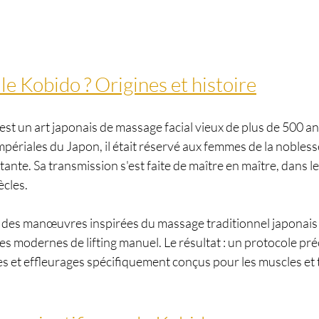
le Kobido ? Origines et histoire
un art japonais de massage facial vieux de plus de 500 a
impériales du Japon, il était réservé aux femmes de la nobles
ante. Sa transmission s'est faite de maître en maître, dans le
ècles.
 des manœuvres inspirées du massage traditionnel japonais
es modernes de lifting manuel. Le résultat : un protocole préc
s et effleurages spécifiquement conçus pour les muscles et t