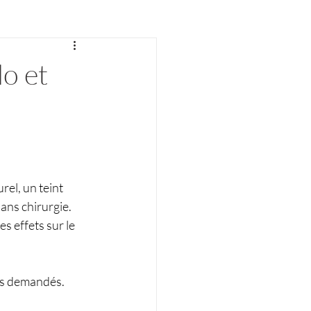
do et
rel, un teint 
ans chirurgie. 
s effets sur le 
us demandés. 