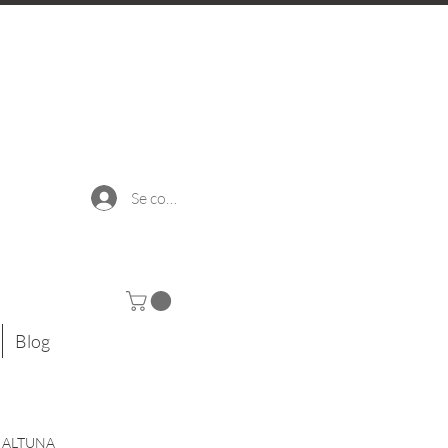
Se connecter
Blog
og ALTUNA