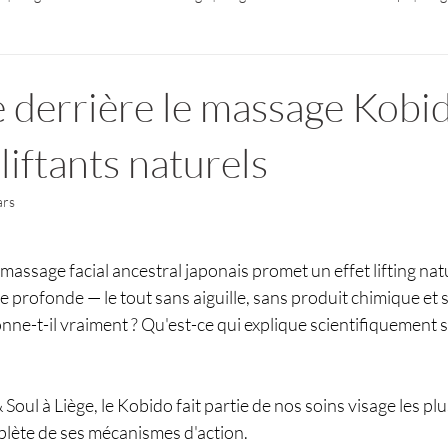
e derrière le massage Kobi
 liftants naturels
ars
r 5.
massage facial ancestral japonais promet un effet lifting natu
 profonde — le tout sans aiguille, sans produit chimique et s
e-t-il vraiment ? Qu'est-ce qui explique scientifiquement se
ul à Liège, le Kobido fait partie de nos soins visage les pl
mplète de ses mécanismes d'action.