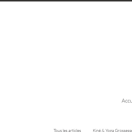
Accu
Tous les articles
Kiné & Yoga Grossess