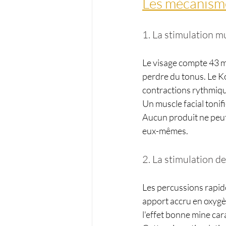
Les mécanisme
1. La stimulation mu
Le visage compte 43 mu
perdre du tonus. Le Ko
contractions rythmique
Un muscle facial tonifi
Aucun produit ne peut 
eux-mêmes.
2. La stimulation de
Les percussions rapide
apport accru en oxygè
l'effet bonne mine car