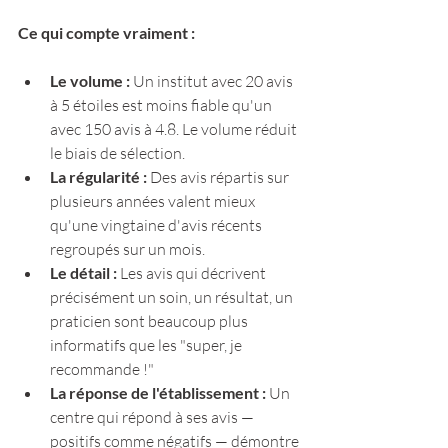
Ce qui compte vraiment :
Le volume : 
Un institut avec 20 avis 
à 5 étoiles est moins fiable qu'un 
avec 150 avis à 4.8. Le volume réduit 
le biais de sélection.
La régularité : 
Des avis répartis sur 
plusieurs années valent mieux 
qu'une vingtaine d'avis récents 
regroupés sur un mois.
Le détail : 
Les avis qui décrivent 
précisément un soin, un résultat, un 
praticien sont beaucoup plus 
informatifs que les "super, je 
recommande !"
La réponse de l'établissement : 
Un 
centre qui répond à ses avis — 
positifs comme négatifs — démontre 