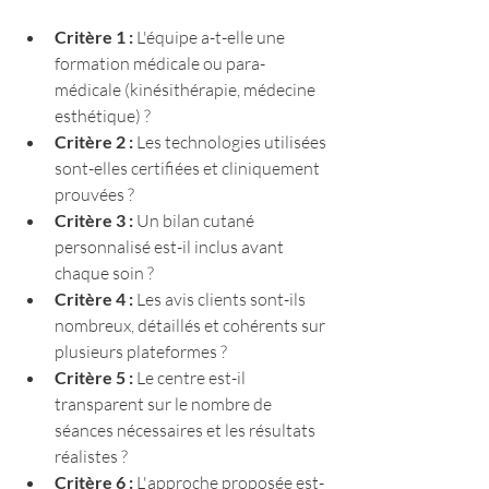
Critère 1 : 
L'équipe a-t-elle une 
formation médicale ou para-
médicale (kinésithérapie, médecine 
esthétique) ?
Critère 2 : 
Les technologies utilisées 
sont-elles certifiées et cliniquement 
prouvées ?
Critère 3 : 
Un bilan cutané 
personnalisé est-il inclus avant 
chaque soin ?
Critère 4 : 
Les avis clients sont-ils 
nombreux, détaillés et cohérents sur 
plusieurs plateformes ?
Critère 5 : 
Le centre est-il 
transparent sur le nombre de 
séances nécessaires et les résultats 
réalistes ?
Critère 6 : 
L'approche proposée est-