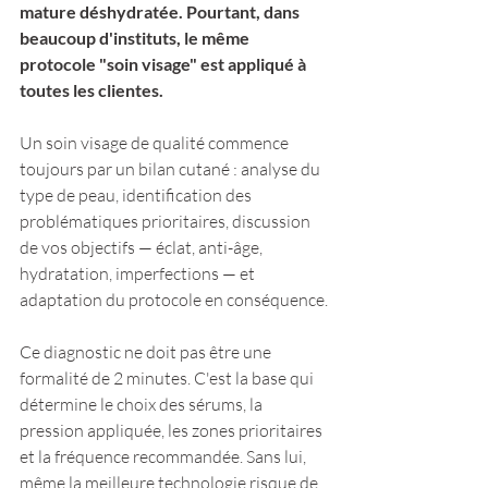
mature déshydratée. Pourtant, dans 
beaucoup d'instituts, le même 
protocole "soin visage" est appliqué à 
toutes les clientes.
Un soin visage de qualité commence 
toujours par un bilan cutané : analyse du 
type de peau, identification des 
problématiques prioritaires, discussion 
de vos objectifs — éclat, anti-âge, 
hydratation, imperfections — et 
adaptation du protocole en conséquence.
Ce diagnostic ne doit pas être une 
formalité de 2 minutes. C'est la base qui 
détermine le choix des sérums, la 
pression appliquée, les zones prioritaires 
et la fréquence recommandée. Sans lui, 
même la meilleure technologie risque de 